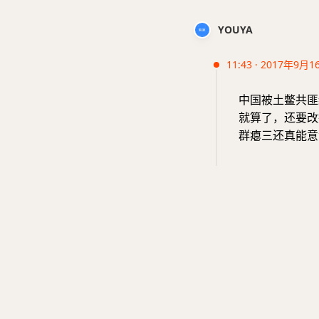
YOUYA
11:43 · 2017年9月1
中国被土鳖共匪
就算了，还要改
群瘪三还真能意