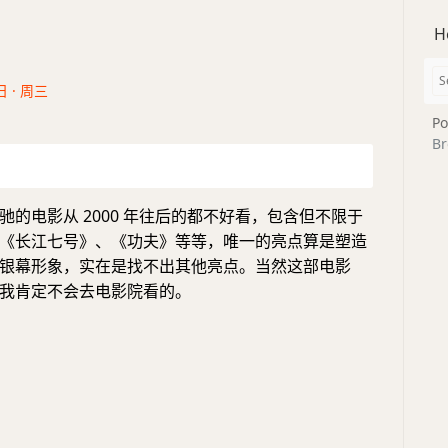
H
日 · 周三
Po
Br
驰的电影从 2000 年往后的都不好看，包含但不限于
《长江七号》、《功夫》等等，唯一的亮点算是塑造
银幕形象，实在是找不出其他亮点。当然这部电影
我肯定不会去电影院看的。