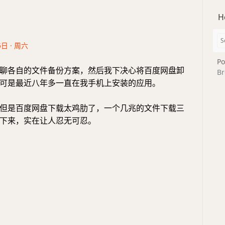
H
5日 · 周六
Po
聊各自的文件备份方案，然后我下决心将百度网盘卸
Br
可是最近八年多一直在我手机上安装的应用。
但是百度网盘下载太鸡肋了，一个几兆的文件下载三
下来，实在让人忍无可忍。