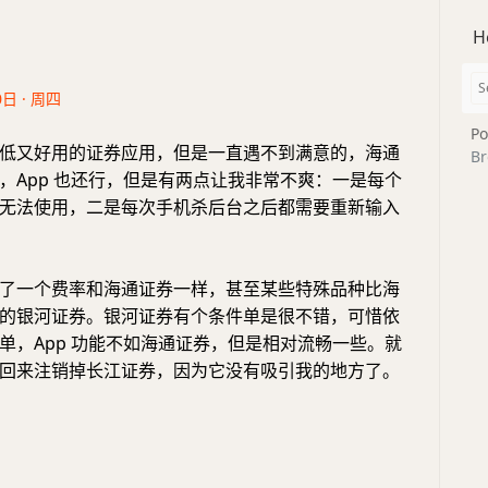
H
0日 · 周四
Po
低又好用的证券应用，但是一直遇不到满意的，海通
Br
，App 也还行，但是有两点让我非常不爽：一是每个
无法使用，二是每次手机杀后台之后都需要重新输入
了一个费率和海通证券一样，甚至某些特殊品种比海
的银河证券。银河证券有个条件单是很不错，可惜依
单，App 功能不如海通证券，但是相对流畅一些。就
回来注销掉长江证券，因为它没有吸引我的地方了。