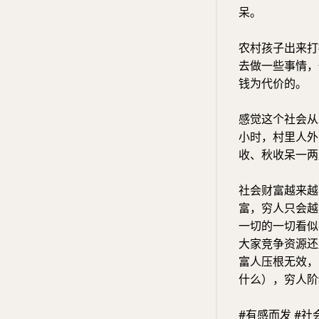
呆。
农村孩子出来打
去做一些事情，
钱为代价的。
感觉这个社会从
小时，村里人外
收、秋收呆一两
社会财富越来越
富，穷人只会越
一切的一切看似
大家竞争资源还
富人压根无效，
什么），穷人阶
#有感而发 #社