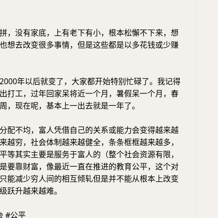
拼，没有家底，上有老下有小，根本松懈不下来，想
也想去改变很多事情，但是这些都是以多花钱或少赚
2000年以后就变了，大家都开始特别忙碌了。我记得
出打工，过年回家呆将近一个月，暑假呆一个月，春
周，现在呢，基本上一出去就是一年了。
分配不均，富人凭借自己的关系或能力会变得越来越
来越穷，社会体制越来越健全，条条框框越来越多，
平等其实主要是服务于富人的（整个社会资源有限，
是要靠财富，像最近一直在推进的教育公平，这个对
只能减少穷人间的相互倾轧但是并不能从根本上改变
级跃升越来越难。
会 #公平