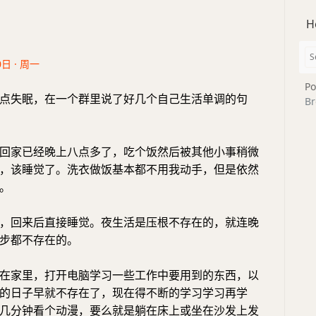
H
0日 · 周一
Po
点失眠，在一个群里说了好几个自己生活单调的句
Br
回家已经晚上八点多了，吃个饭然后被其他小事稍微
，该睡觉了。洗衣做饭基本都不用我动手，但是依然
。
，回来后直接睡觉。夜生活是压根不存在的，就连晚
步都不存在的。
在家里，打开电脑学习一些工作中要用到的东西，以
的日子早就不存在了，现在得不断的学习学习再学
几分钟看个动漫，要么就是躺在床上或坐在沙发上发