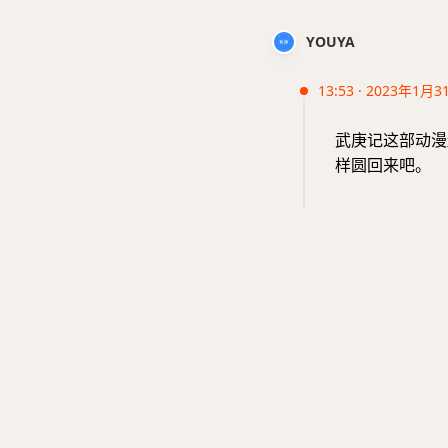
YOUYA
13:53 · 2023年1月3
武庚记这部动漫
样圆回来吧。