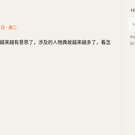
H
1日 · 周二
Po
越来越有意思了，涉及的人物典故越来越多了，看怎
Br