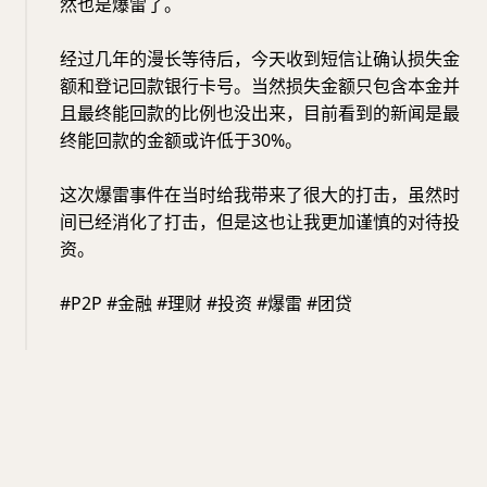
然也是爆雷了。
经过几年的漫长等待后，今天收到短信让确认损失金
额和登记回款银行卡号。当然损失金额只包含本金并
且最终能回款的比例也没出来，目前看到的新闻是最
终能回款的金额或许低于30%。
这次爆雷事件在当时给我带来了很大的打击，虽然时
间已经消化了打击，但是这也让我更加谨慎的对待投
资。
#P2P #金融 #理财 #投资 #爆雷 #团贷