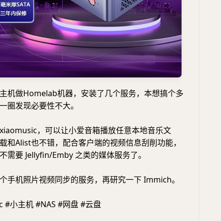
主机做Homelab机器，安装了几个服务，本想搞个多
一圈发现必要性不大。
iaomusic，可以让小爱音箱播放任意本地音乐文
载和Alist也不错，配合客户端的视频信息刮削功能，
要 Jellyfin/Emby 之类的媒体服务了。
个手机照片视频同步的服务，再研究一下 Immich。
uc #小主机 #NAS #网盘 #云盘