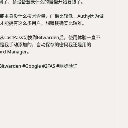
越封闭了，多设备登录什么的慢慢开始要钱了。
能本身没什么技术含量，门槛比较低，Authy因为做
才能拥有这么多用户，想赚钱确实比较难。
astPass切换到Bitwarden后，使用体验一直不
是我手动添加的，自动保存的密码我还是用的
ord Manager。
#Bitwarden #Google #2FAS #两步验证