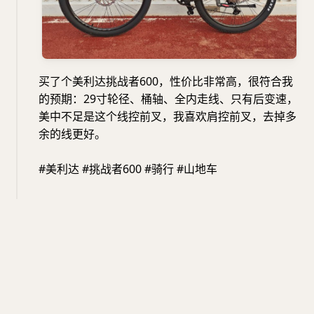
买了个美利达挑战者600，性价比非常高，很符合我
的预期：29寸轮径、桶轴、全内走线、只有后变速，
美中不足是这个线控前叉，我喜欢肩控前叉，去掉多
余的线更好。
#美利达 #挑战者600 #骑行 #山地车