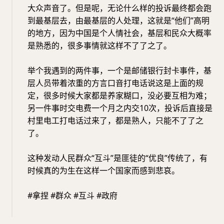
大众声音了。但是呢，无论什么样的投诉最终都会跑
到最基层去，由最基层的人处理，这就是“他们”高明
的地方，因为中国是个人情社会，基层和民众大概率
是熟悉的，很多事情就这样不了了之了。
举个我遇到的两件事，一个是邮储银行封卡事件，基
层人员带着浓重的方言口音打电话说这是上面的规
定，很多时候大家都是养家糊口，没必要互相为难；
另一件事时交电费一个月之内交10次，投诉后直接是
村里电工打电话过来了，都是熟人，只能不了了之
了。
这种发动人民群众“互斗”是匪徒的“优良”传统了，有
时候真的为生在这样一个国家而感到悲哀。
#拿捏 #群众 #互斗 #政府