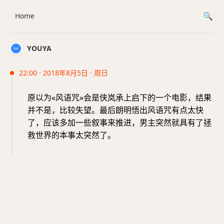
Home
YOUYA
22:00 · 2018年8月5日 · 周日
原以为«风语咒»会是侠岚承上启下的一个电影，结果
并不是，比较失望。最后朗明悟出风语咒有点太快
了，应该多加一些叙事来推进，男主突然就具有了拯
救世界的本事太突然了。