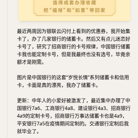
最近两周因为银联云闪付上看到的优惠券，我开始集
卡了，办了几家银行的储蓄卡。然后又有点儿迷恋好
卡号了，研究了招商银行的卡号规律，中国银行储蓄
卡我也能定制卡号，但是我最终也没有选号，毕竟余
额才是刚需。
图片是中国银行的这套“岁悦长情”系列储蓄卡和信用
卡，卡面是真的漂亮，我办了储蓄卡。
更新：中年人的小爱好被激发了，最近集中办理了中
国银行7a6、工商银行4a8、建设银行4a3、招商银行
4a9的定制卡号，招商银行万事达储蓄卡也是4a9，
平安银行7a5在疫情期间定制的。交通银行定制后我
就毕业了。