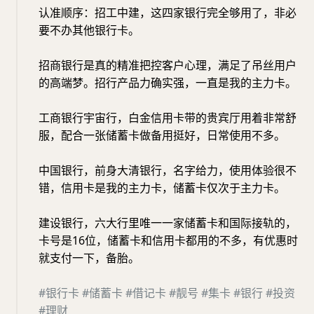
认准顺序：招工中建，这四家银行完全够用了，非必
要不办其他银行卡。
招商银行是真的精准把控客户心理，满足了吊丝用户
的高端梦。招行产品力确实强，一直是我的主力卡。
工商银行宇宙行，白金信用卡带的贵宾厅用着非常舒
服，配合一张储蓄卡做备用挺好，日常使用不多。
中国银行，前身大清银行，名字给力，使用体验很不
错，信用卡是我的主力卡，储蓄卡仅次于主力卡。
建设银行，六大行里唯一一家储蓄卡和国际接轨的，
卡号是16位，储蓄卡和信用卡都用的不多，有优惠时
就支付一下，备胎。
#银行卡
#储蓄卡
#借记卡
#靓号
#集卡
#银行
#投资
#理财