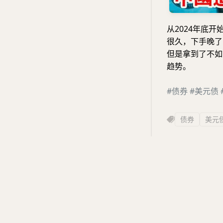
从2024年底
很久，下手晚了
但是拿到了不如
趋势。
#债券
#美元债
债券
美元