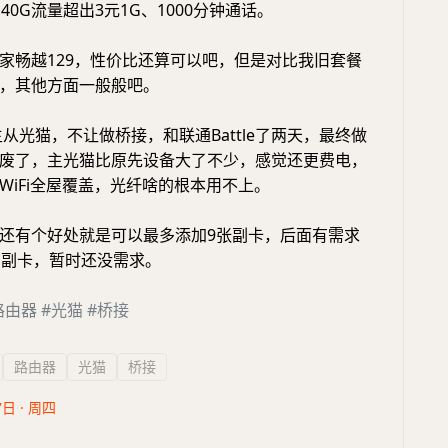
40G流量超出3元1G、1000分钟通话。
家畅越129，性价比还算可以吧，但是对比我旧套餐
，其他方面一般般吧。
主从光猫，不让做桥接，和联通Battle了两天，最终做
废了，主光猫比原先设备大了不少，感觉还更费电，
WiFi全屋覆盖，光纤啥的根本用不上。
还有个好处就是可以最多添加9张副卡，后面有需求
加副卡，暂时还没需求。
路由器
#光猫
#桥接
路由器
光猫
桥接
7日 · 周四