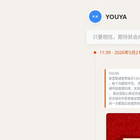
YOUYA
只要相信，期待就会
11:39 · 2026年5月2
YOUYA
家里联通宽带每月12
，每个月都用不完。 
通号给我媳妇用，无奈
。 我还是挺心疼这完
花点钱也不愿意被运营
另一方都是比较强势的