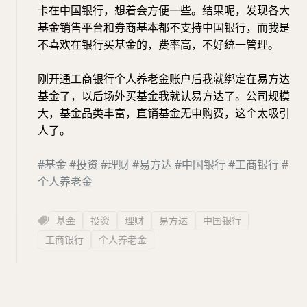
卡在中国银行，想着会方便一些。结果呢，发现各大
基金销售平台和券商基本都不支持中国银行，而我是
不喜欢在银行买基金的，费率高，不好统一管理。
刚开通工商银行个人养老金账户后我就绑定在易方达
基金了，以后场外买基金我就认易方达了。公司规模
大，基金品类丰富，直销基金无申购费，这个太吸引
人了。
#基金
#投资
#理财
#易方达
#中国银行
#工商银行
#
个人养老金
基金
投资
理财
易方达
中国银行
工商银行
个人养老金