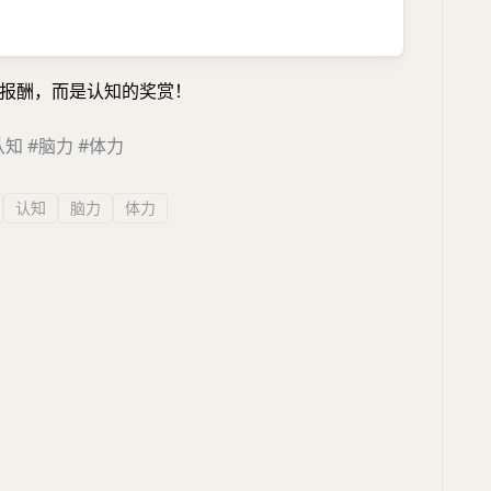
报酬，而是认知的奖赏！
认知
#脑力
#体力
认知
脑力
体力