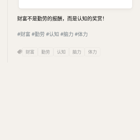
财富不是勤劳的报酬，而是认知的奖赏！
#财富
#勤劳
#认知
#脑力
#体力
财富
勤劳
认知
脑力
体力