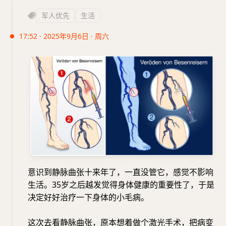
军人优先
生活
17:52 · 2025年9月6日 · 周六
意识到静脉曲张十来年了，一直没管它，感觉不影响
生活。35岁之后越发觉得身体健康的重要性了，于是
决定好好治疗一下身体的小毛病。
这次去看静脉曲张，原本想着做个激光手术，把病变