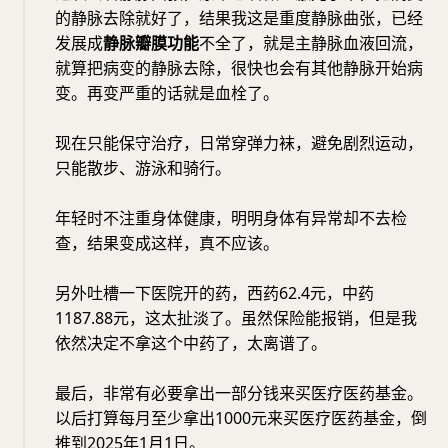
的静脉去除就好了，结果我这是重度静脉曲张，已经
发展成
静脉瓣膜功能
不全了，就是主静脉血液回流，
就算把病变的静脉去除，很快也会有其他静脉开始病
变。再变严重的话就是血栓了。
现在只能保守治疗，日常穿弹力袜，避免剧烈运动，
只能散步、游泳和骑行。
年轻时不注重身体健康，明明身体有异常却不去检
查，结果变成这样，真不应该。
另外吐槽一下医院开的药，西药62.4元，中药
1187.88元，这太扯淡了。虽然保险能报销，但是我
依然决定不拿这个中药了，太离谱了。
最后，非常有必要拿出一部分钱来买医疗医药基金。
以后打算每月至少拿出1000元来买医疗医药基金，倒
推到2025年1月1日。