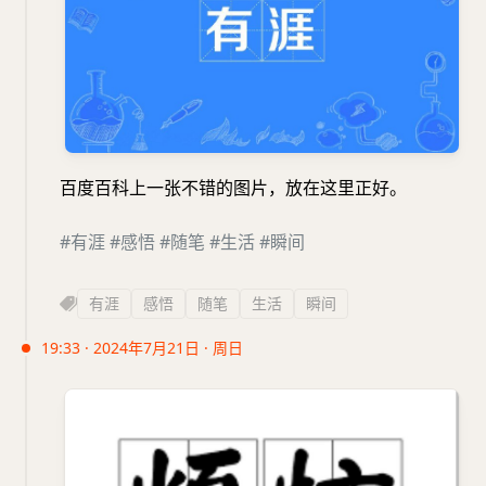
百度百科上一张不错的图片，放在这里正好。
#有涯
#感悟
#随笔
#生活
#瞬间
有涯
感悟
随笔
生活
瞬间
19:33 · 2024年7月21日 · 周日