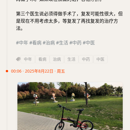
第三个医生说必须得做手术了，复发可能性很大，但
是现在不用考虑太多，等复发了再找复发的治疗方
法。
#中年
#看病
#治病
#生活
#中药
#中医
中年
看病
治病
生活
中药
中医
00:06 · 2025年8月22日 · 周五