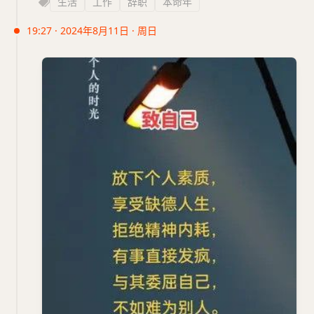
生活
工作
辞职
本命年
19:27 · 2024年8月11日 · 周日