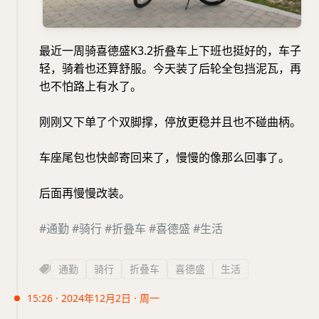
最近一周骑喜德盛K3.2折叠车上下班也挺好的，车子
轻，骑着也还算舒服。今天装了后轮全包挡泥瓦，再
也不怕路上有水了。
刚刚又下单了个双脚撑，停放更稳并且也不碰曲柄。
车座尾包也快邮寄回来了，慢慢的像那么回事了。
后面再慢慢改装。
#通勤
#骑行
#折叠车
#喜德盛
#生活
通勤
骑行
折叠车
喜德盛
生活
15:26 · 2024年12月2日 · 周一