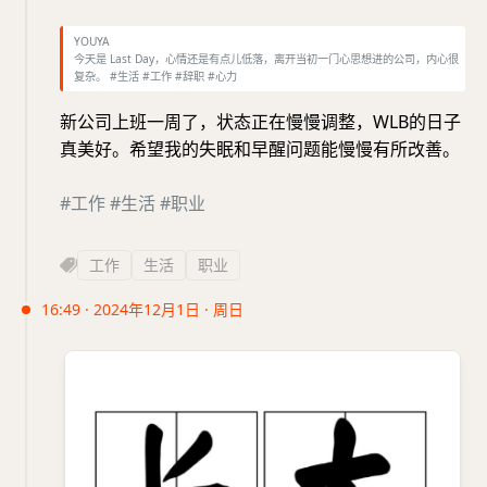
YOUYA
今天是 Last Day，心情还是有点儿低落，离开当初一门心思想进的公司，内心很
复杂。 #生活 #工作 #辞职 #心力
新公司上班一周了，状态正在慢慢调整，WLB的日子
真美好。希望我的失眠和早醒问题能慢慢有所改善。
#工作
#生活
#职业
工作
生活
职业
16:49 · 2024年12月1日 · 周日