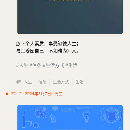
放下个人素质，享受缺德人生；
与其委屈自己，不如难为别人。
#人生
#信条
#生活方式
#生活
人生
信条
生活方式
生活
22:12 · 2024年8月7日 · 周三