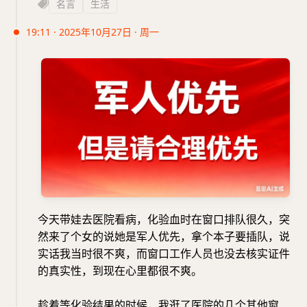
名言
生活
19:11 · 2025年10月27日 · 周一
今天带娃去医院看病，化验血时在窗口排队很久，突
然来了个女的说她是军人优先，拿个本子要插队，说
实话我当时很不爽，而窗口工作人员也没去核实证件
的真实性，到现在心里都很不爽。
趁着等化验结果的时候，我逛了医院的几个其他窗