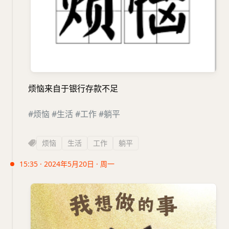
烦恼来自于银行存款不足
#烦恼
#生活
#工作
#躺平
烦恼
生活
工作
躺平
15:35 · 2024年5月20日 · 周一