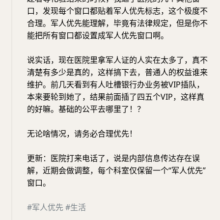
口，发现每个窗口都贴着军人优先标志，这个极度不
合理。军人优先能理解，毕竟有法律规定，但是你不
能把所有窗口都设置成军人优先窗口啊。
说实话，现在医院里拿军人证的人实在太多了，真不
清楚有多少是真的，这样搞下去，普通人的权益谁来
维护。前几天看到有人吐槽银行办业务被VIP插队，
本来要轮到她了，结果前面插了四五个VIP，这样真
的好嘛。基础的公平去哪里了！？
无论啥情况，请务必合理优先！
更新：医院打来电话了，说是内部信息传达存在误
解，近期会做调整，每个科室仅保留一个“军人优先”
窗口。
#军人优先
#生活