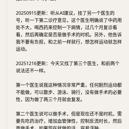
20250915更新：听从AI建议，挂了另一个医生的
号，听一下第二诊疗意见，这个医生明确说了中药用
处不大，喝西药来控制一下病情，过几个月复诊看
看，然后再确定是否是做手术的时机。另外，他告诉
我不要有负担，和之前一样就行，想怎样运动就怎样
运动。
20251216更新：今天又找了第三个医生，和前两个
说法还不一样。
第一个医生说我这种情况非常严重，任何剧烈运动都
不能做，可以散步、游泳、骑行，没有做手术的必要
性，因为做了两三个月就会复发。
第二个医生说可以做手术，但是现在还不是时机，需
要先吃药治疗，增加血管弹性，控制反流时长，然后
再做手术。如果现在就做的话，容易浮肿。